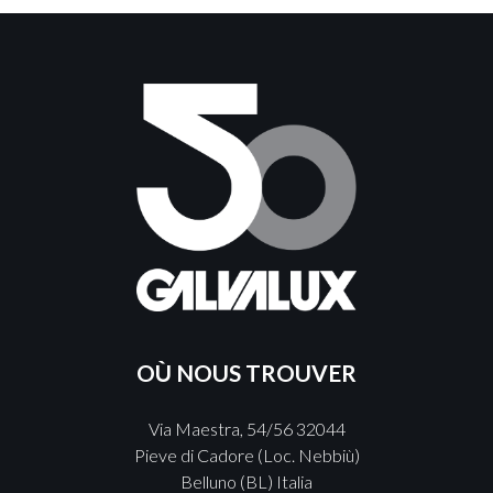
OÙ NOUS TROUVER
Via Maestra, 54/56 32044
Pieve di Cadore (Loc. Nebbiù)
Belluno (BL) Italia