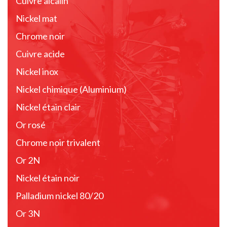
Cuivre alcalin
Nickel mat
Chrome noir
Cuivre acide
Nickel inox
Nickel chimique (Aluminium)
Nickel étain clair
Or rosé
Chrome noir trivalent
Or 2N
Nickel étain noir
Palladium nickel 80/20
Or 3N