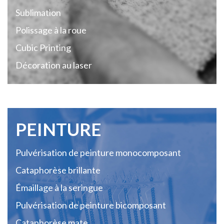
Sublimation
Polissage à la roue
Cubic Printing
Décoration au laser
PEINTURE
Pulvérisation de peinture monocomposant
Cataphorèse brillante
Émaillage à la seringue
Pulvérisation de peinture bicomposant
Cataphorèse mate