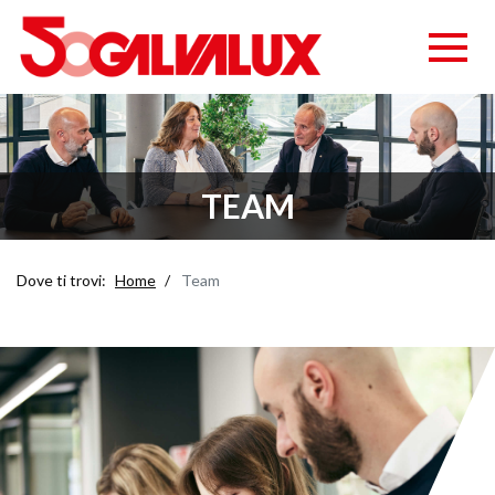
TEAM
Dove ti trovi:
Home
Team