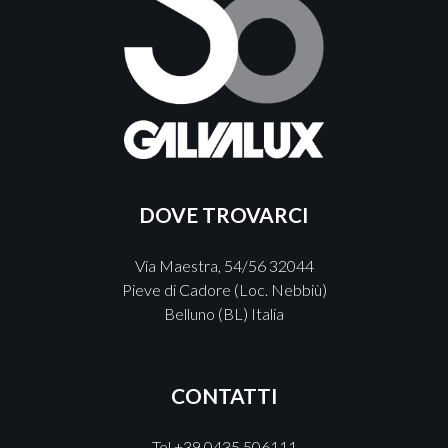
DOVE TROVARCI
Via Maestra, 54/56 32044
Pieve di Cadore (Loc. Nebbiù)
Belluno (BL) Italia
CONTATTI
Tel +39 0435 506111