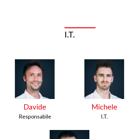
I.T.
Davide
Michele
Responsabile
I.T.