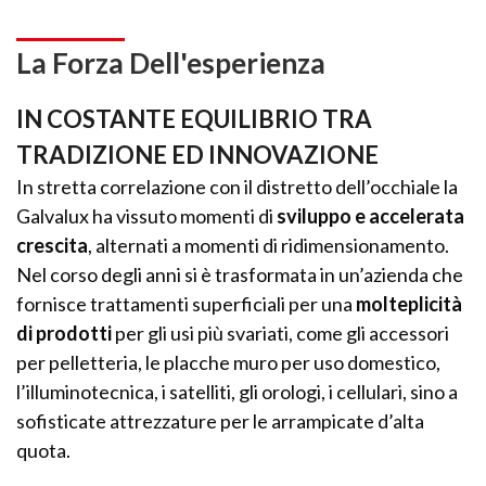
La Forza Dell'esperienza
IN COSTANTE EQUILIBRIO TRA
TRADIZIONE ED INNOVAZIONE
In stretta correlazione con il distretto dell’occhiale la
Galvalux ha vissuto momenti di
sviluppo e accelerata
crescita
, alternati a momenti di ridimensionamento.
Nel corso degli anni si è trasformata in un’azienda che
fornisce trattamenti superficiali per una
molteplicità
di prodotti
per gli usi più svariati, come gli accessori
per pelletteria, le placche muro per uso domestico,
l’illuminotecnica, i satelliti, gli orologi, i cellulari, sino a
sofisticate attrezzature per le arrampicate d’alta
quota.