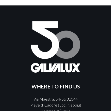
WHERE TO FIND US
Via Maestra, 54/56 32044
Pieve di Cadore (Loc. Nebbiù)
Belluno (BL) Italia